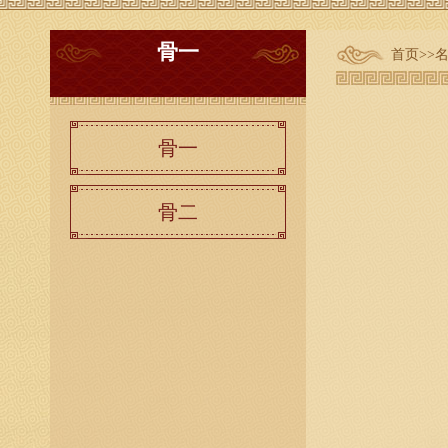
骨一
首页
>>
骨一
骨二