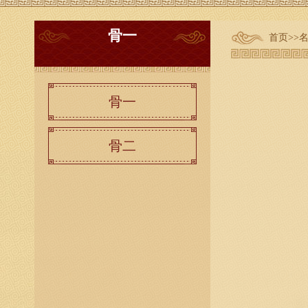
骨一
首页
>>
骨一
骨二