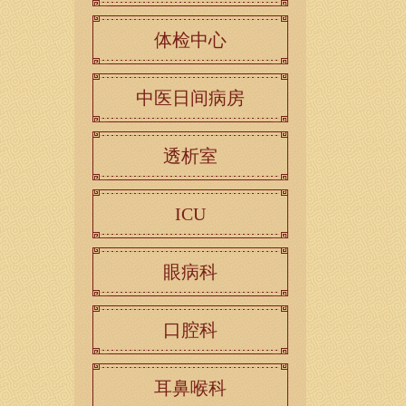
体检中心
中医日间病房
透析室
ICU
眼病科
口腔科
耳鼻喉科