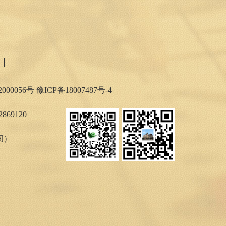
000056号
豫ICP备18007487号-4
869120
时间）