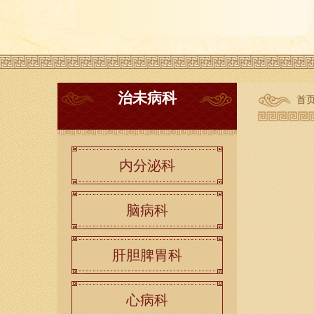
治未病科
首
内分泌科
脑病科
肝胆脾胃科
心病科