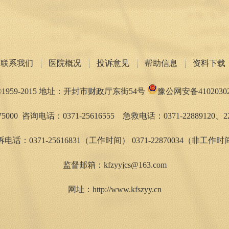
联系我们
医院概况
投诉意见
帮助信息
资料下载
959-2015 地址：开封市财政厅东街54号
豫公网安备41020302
5000 咨询电话：0371-25616555 急救电话：0371-22889120、22
电话：0371-25616831（工作时间） 0371-22870034（非工作
监督邮箱：kfzyyjcs@163.com
网址：http://www.kfszyy.cn