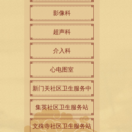
影像科
超声科
介入科
心电图室
新门关社区卫生服务中
心
集英社区卫生服务站
文殊寺社区卫生服务站