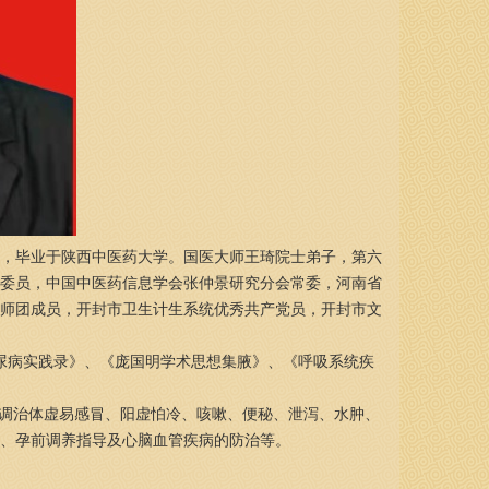
，毕业于陕西中医药大学。国医大师王琦院士弟子，第六
委员，中国中医药信息学会张仲景研究分会常委，河南省
师团成员，开封市卫生计生系统优秀共产党员，开封市文
尿病实践录》、《庞国明学术思想集腋》、《呼吸系统疾
调治体虚易感冒、阳虚怕冷、咳嗽、便秘、泄泻、水肿、
、孕前调养指导及心脑血管疾病的防治等。