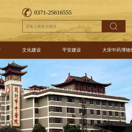
0371-25616555
育
文化建设
平安建设
大宋中药博物