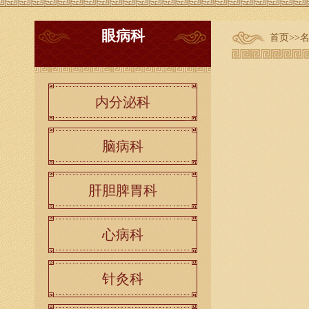
眼病科
首页
>>
内分泌科
脑病科
肝胆脾胃科
心病科
针灸科