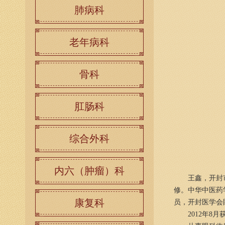
肺病科
老年病科
骨科
肛肠科
综合外科
内六（肿瘤）科
王鑫，开封市中
修。中华中医药
康复科
员，开封医学会
2012年8月