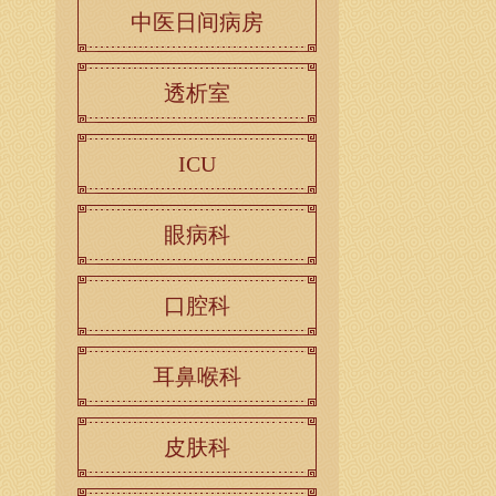
中医日间病房
透析室
ICU
眼病科
口腔科
耳鼻喉科
皮肤科