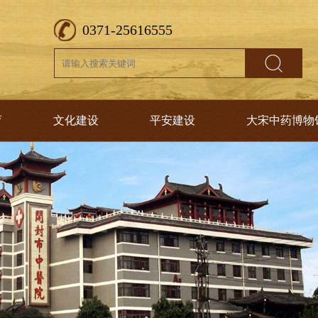
0371-25616555
育
文化建设
平安建设
大宋中药博物