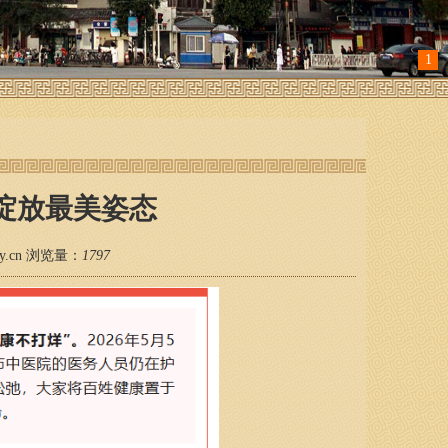
1
绽放最美姿态
zyy.cn 浏览量：
1797