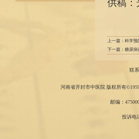
供稿：
上一篇：
科学预
下一篇：
糖尿病
联
河南省开封市中医院 版权所有©1959
邮编：475000
投诉电话：