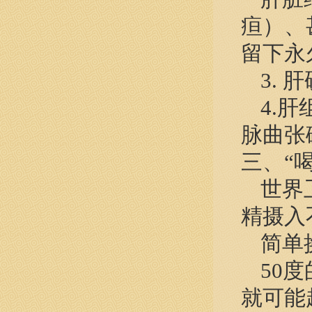
疸）、
留下永
3.
4.
脉曲张
三、“
世界
精摄入
简单
50
就可能