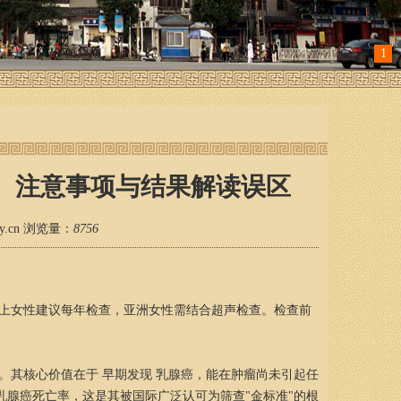
1
、注意事项与结果解读误区
zyy.cn 浏览量：
8756
以上女性建议每年检查，亚洲女性需结合超声检查。检查前
技术。其核心价值在于 早期发现 乳腺癌，能在肿瘤尚未引起任
乳腺癌死亡率，这是其被国际广泛认可为筛查"金标准"的根