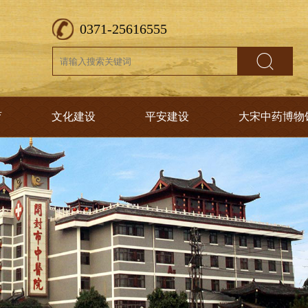
0371-25616555
育
文化建设
平安建设
大宋中药博物