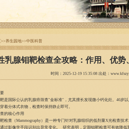
页
>>
养生园地
>>
中医科普
性乳腺钼靶检查全攻略：作用、优势
时间：2025-12-19 15:35:08 出处：www.kfs
要
靶是国际公认的乳腺癌筛查"金标准"，尤其擅长发现微小钙化灶。40岁
穿着分体式衣物，检查时保持静止即可。
查的核心作用
靶检查（Mammography）是一种专门针对乳腺组织的低剂量X光检查
通过影像学手段识别出异常变化。 研究表明，定期钼靶检查可有效降低