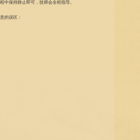
过程中保持静止即可，技师会全程指导。
注意的误区：