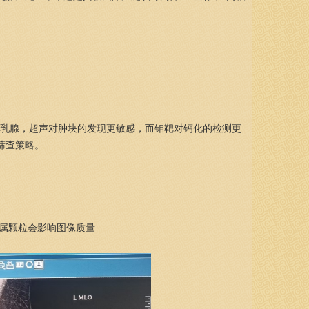
乳腺，超声对肿块的发现更敏感，而钼靶对钙化的检测更
的筛查策略。
金属颗粒会影响图像质量