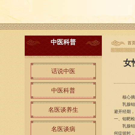
中医科普
首
女
话说中医
中医科普
核心摘
乳腺钼
名医谈养生
避开经期，
一、钼靶检
乳腺钼
名医谈病
何症状时，