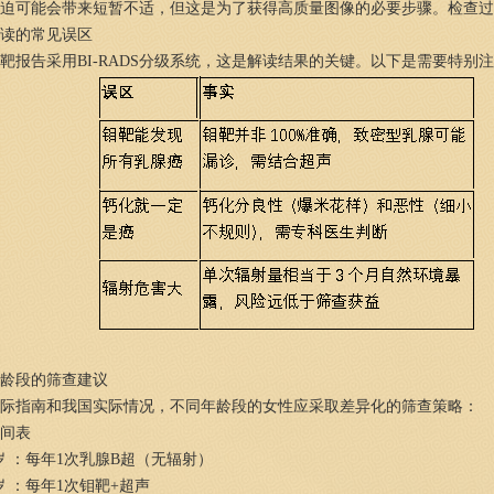
压迫可能会带来短暂不适，但这是为了获得高质量图像的必要步骤。检查
读的常见误区
靶报告采用BI-RADS分级系统，这是解读结果的关键。以下是需要特别
龄段的筛查建议
际指南和我国实际情况，不同年龄段的女性应采取差异化的筛查策略：
间表
39岁 ：每年1次乳腺B超（无辐射）
4岁 ：每年1次钼靶+超声