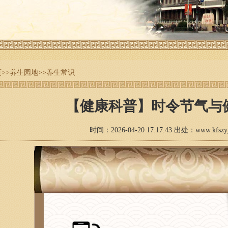
页
>>
养生园地
>>
养生常识
【健康科普】时令节气与
时间：2026-04-20 17:17:43 出处：www.kfs