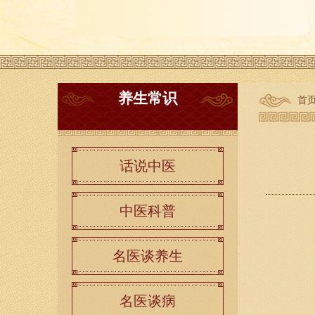
养生常识
首
话说中医
中医科普
名医谈养生
名医谈病