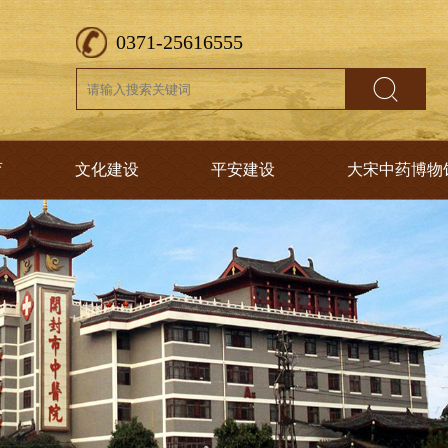
0371-25616555
育
文化建设
平安建设
大宋中药博物