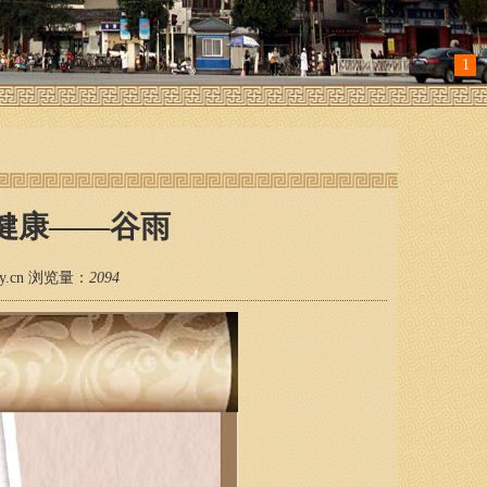
1
健康——谷雨
zyy.cn 浏览量：
2094